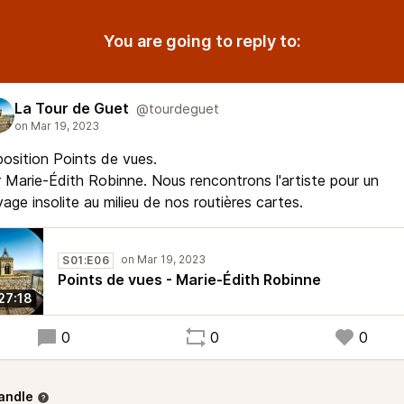
You are going to reply to:
La Tour de Guet
@tourdeguet
osition Points de vues.
 Marie-Édith Robinne. Nous rencontrons l'artiste pour un
age insolite au milieu de nos routières cartes.
S01:E06
Points de vues - Marie-Édith Robinne
27:18
0
0
0
andle