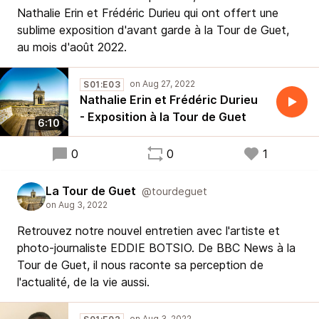
Nathalie Erin et Frédéric Durieu qui ont offert une
sublime exposition d'avant garde à la Tour de Guet,
au mois d'août 2022.
S01:E03
Nathalie Erin et Frédéric Durieu
- Exposition à la Tour de Guet
6:10
0
0
1
La Tour de Guet
@tourdeguet
Retrouvez notre nouvel entretien avec l'artiste et
photo-journaliste EDDIE BOTSIO. De BBC News à la
Tour de Guet, il nous raconte sa perception de
l'actualité, de la vie aussi.