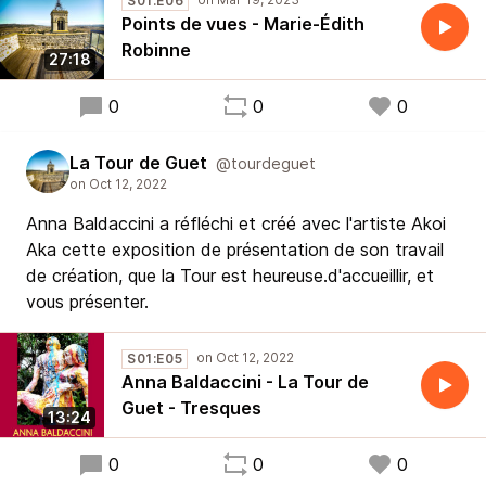
S01:E06
Points de vues - Marie-Édith
Robinne
27:18
0
0
0
La Tour de Guet
@tourdeguet
Anna Baldaccini a réfléchi et créé avec l'artiste Akoi
Aka cette exposition de présentation de son travail
de création, que la Tour est heureuse.d'accueillir, et
vous présenter.
S01:E05
Anna Baldaccini - La Tour de
Guet - Tresques
13:24
0
0
0