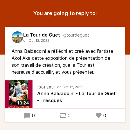
You are going to reply to:
La Tour de Guet
@tourdeguet
Anna Baldaccini a réfléchi et créé avec l'artiste
Akoi Aka cette exposition de présentation de
son travail de création, que la Tour est
heureuse.d'accueillir, et vous présenter.
S01:E05
Anna Baldaccini - La Tour de Guet
- Tresques
13:24
0
0
0