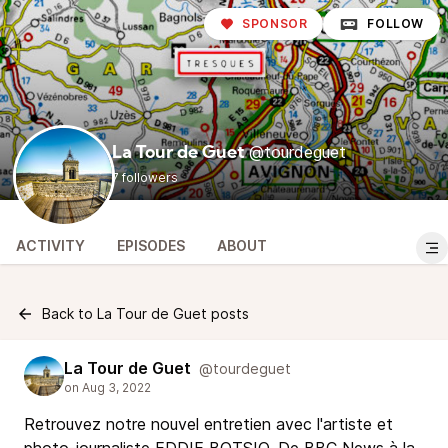
SPONSOR
FOLLOW
@tourdeguet
La Tour de Guet
7 followers
ACTIVITY
EPISODES
ABOUT
Back to La Tour de Guet posts
La Tour de Guet
@tourdeguet
Retrouvez notre nouvel entretien avec l'artiste et