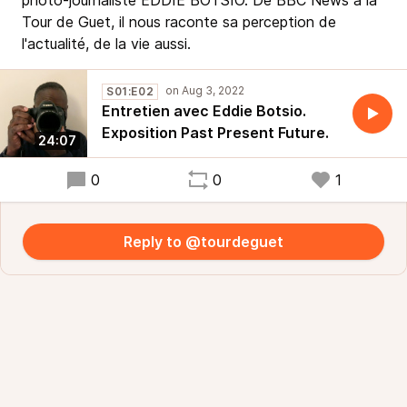
photo-journaliste EDDIE BOTSIO. De BBC News à la
Tour de Guet, il nous raconte sa perception de
l'actualité, de la vie aussi.
S01:E02
Entretien avec Eddie Botsio.
Exposition Past Present Future.
24:07
0
0
1
Reply to @tourdeguet